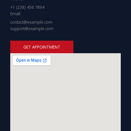
+1 (238) 456 7894
Email:
contact@example.com
support@example.com
GET APPOINTMENT