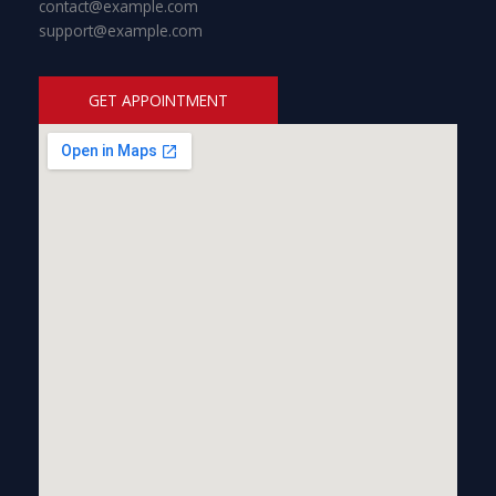
contact@example.com
support@example.com
GET APPOINTMENT