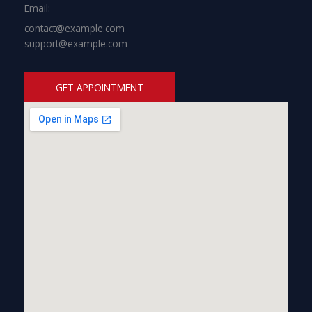
Email:
contact@example.com
support@example.com
GET APPOINTMENT